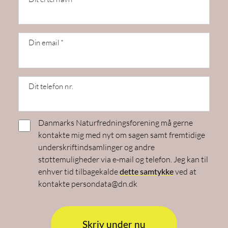
Din email *
Dit telefon nr.
Danmarks Naturfredningsforening må gerne
kontakte mig med nyt om sagen samt fremtidige
underskriftindsamlinger og andre
støttemuligheder via e-mail og telefon. Jeg kan til
enhver tid tilbagekalde
dette samtykke
ved at
kontakte persondata@dn.dk
Skriv under nu