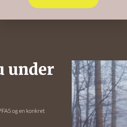
u under
 PFAS og en konkret