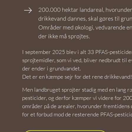
200.000 hektar landareal, hvorunder
drikkevand dannes, skal gøres til gr
Områder med økologi, vedvarende ener
der ikke må sprøjtes.
I september 2025 blev i alt 33 PFAS-pesticide
sprøjtemidler, som vi ved, bliver nedbrudt til
der ender i grundvandet.
Det er en kæmpe sejr for det rene drikkevand
Men landbruget sprøjter stadig med en lang 
pesticider, og derfor kæmper vi videre for 200
områder på de arealer, hvorunder fremtidens 
for et forbud mod de resterende PFAS-pestici