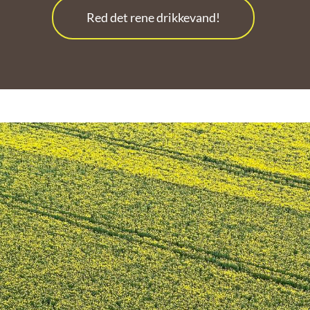
Red det rene drikkevand!