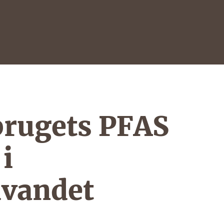
rugets PFAS
i
vandet