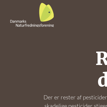
R
Der er rester af pesticide
skadelige pesticider stig